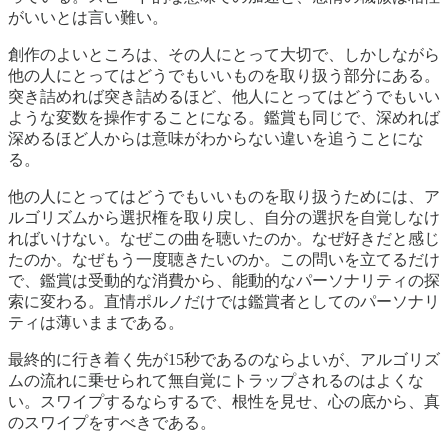
がいいとは言い難い。
創作のよいところは、その人にとって大切で、しかしながら
他の人にとってはどうでもいいものを取り扱う部分にある。
突き詰めれば突き詰めるほど、他人にとってはどうでもいい
ような変数を操作することになる。鑑賞も同じで、深めれば
深めるほど人からは意味がわからない違いを追うことにな
る。
他の人にとってはどうでもいいものを取り扱うためには、ア
ルゴリズムから選択権を取り戻し、自分の選択を自覚しなけ
ればいけない。なぜこの曲を聴いたのか。なぜ好きだと感じ
たのか。なぜもう一度聴きたいのか。この問いを立てるだけ
で、鑑賞は受動的な消費から、能動的なパーソナリティの探
索に変わる。直情ポルノだけでは鑑賞者としてのパーソナリ
ティは薄いままである。
最終的に行き着く先が15秒であるのならよいが、アルゴリズ
ムの流れに乗せられて無自覚にトラップされるのはよくな
い。スワイプするならするで、根性を見せ、心の底から、真
のスワイプをすべきである。