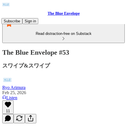
The Blue Envelope
Subscribe
Sign in
Read distraction-free on Substack
The Blue Envelope #53
スワイプ&スワイプ
Ryo Arimura
Feb 25, 2026
Listen
11