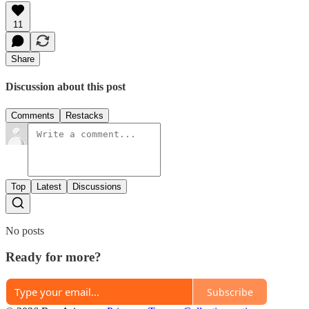
11
Share
Discussion about this post
Comments
Restacks
Top
Latest
Discussions
No posts
Ready for more?
Subscribe