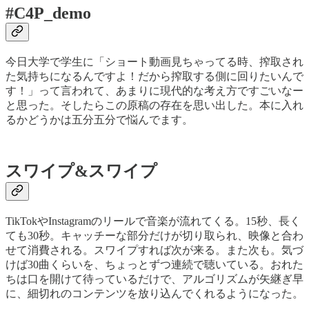
#C4P_demo
今日大学で学生に「ショート動画見ちゃってる時、搾取され
た気持ちになるんですよ！だから搾取する側に回りたいんで
す！」って言われて、あまりに現代的な考え方ですごいなー
と思った。そしたらこの原稿の存在を思い出した。本に入れ
るかどうかは五分五分で悩んでます。
スワイプ&スワイプ
TikTokやInstagramのリールで音楽が流れてくる。15秒、長く
ても30秒。キャッチーな部分だけが切り取られ、映像と合わ
せて消費される。スワイプすれば次が来る。また次も。気づ
けば30曲くらいを、ちょっとずつ連続で聴いている。おれた
ちは口を開けて待っているだけで、アルゴリズムが矢継ぎ早
に、細切れのコンテンツを放り込んでくれるようになった。